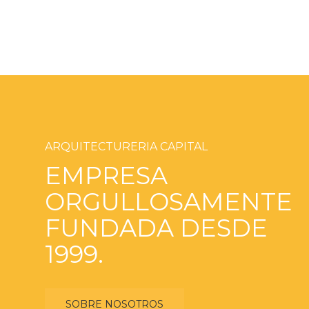
ARQUITECTURERIA CAPITAL
EMPRESA
ORGULLOSAMENTE
FUNDADA DESDE
1999.
SOBRE NOSOTROS