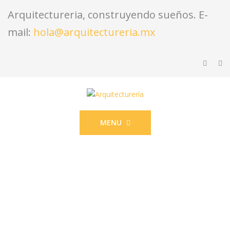
Arquitectureria, construyendo sueños. E-
mail:
hola@arquitectureria.mx
MENU